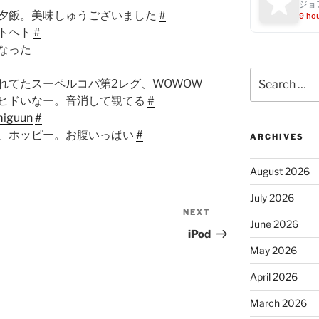
ジョ
夕飯。美味しゅうございました
#
9 ho
トヘト
#
なった
Search
れてたスーペルコパ第2レグ、WOWOW
for:
ヒドいなー。音消して観てる
#
Vmiguun
#
、ホッピー。お腹いっぱい
#
ARCHIVES
August 2026
July 2026
NEXT
Next
June 2026
Post
iPod
May 2026
April 2026
March 2026