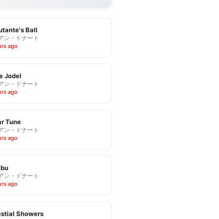
tante's Ball
アン・ドナート
urs ago
e Jodel
アン・ドナート
urs ago
r Tune
アン・ドナート
urs ago
bu
アン・ドナート
urs ago
stial Showers