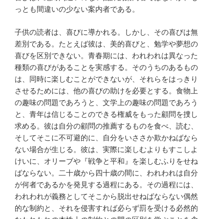
っとも間違いの少ない案内者である。
子供の読者は、喜びに導かれる。しかし、その喜びは無
差別である。たとえば彼は、美的喜びと、勉学や夢想の
喜びを区別できない。青春期には、われわれは異なった
種類の喜びがあることを実感する。そのうちのあるもの
は、同時に楽しむことができないが、それらをはっきり
させるためには、他の喜びの助けを必要とする。食物上
の趣味の問題であろうと、文学上の趣味の問題であろう
と、青年は信じることのできる権威をもった顧問を捜し
求める。彼は自分の顧問の推薦するものを食べ、読む、
そしてそこに不可避的に、自分をいささか欺かねばなら
ない場合が生じる。彼は、実際に楽しむよりもすこしよ
けいに、オリーブや『戦争と平和』を楽しむふりをせね
ばならない。二十歳から四十歳の間に、われわれは自分
が何者であるかを発見する過程にある。その過程には、
われわれが義務としてそこから脱出せねばならない偶然
的な制約と、それを侵害すれば必らず罰を受ける必然的