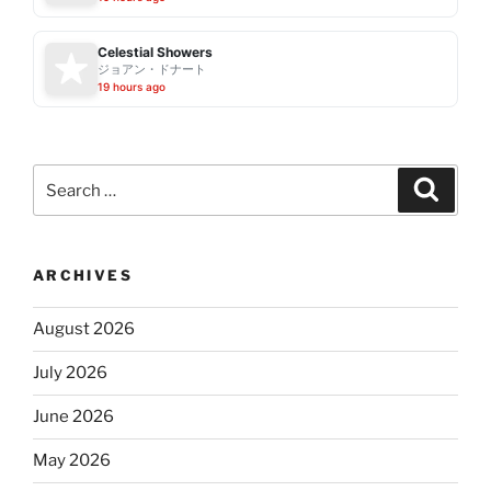
Celestial Showers
ジョアン・ドナート
19 hours ago
Search
Search
for:
ARCHIVES
August 2026
July 2026
June 2026
May 2026