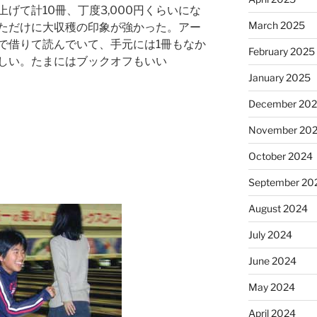
げて計10冊、丁度3,000円くらいにな
March 2025
ただけに大収穫の印象が強かった。アー
で借りて読んでいて、手元には1冊もなか
February 2025
しい。たまにはブックオフもいい
January 2025
December 20
November 20
October 2024
September 20
August 2024
July 2024
June 2024
May 2024
April 2024