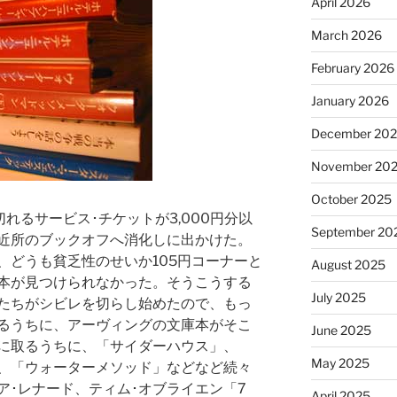
April 2026
March 2026
February 2026
January 2026
December 20
November 20
October 2025
れるサービス･チケットが3,000円分以
September 20
近所のブックオフへ消化しに出かけた。
、どうも貧乏性のせいか105円コーナーと
August 2025
本が見つけられなかった。そうこうする
July 2025
たちがシビレを切らし始めたので、もっ
るうちに、アーヴィングの文庫本がそこ
June 2025
に取るうちに、「サイダーハウス」、
May 2025
、「ウォーターメソッド」などなど続々
ア･レナード、ティム･オブライエン「7
April 2025