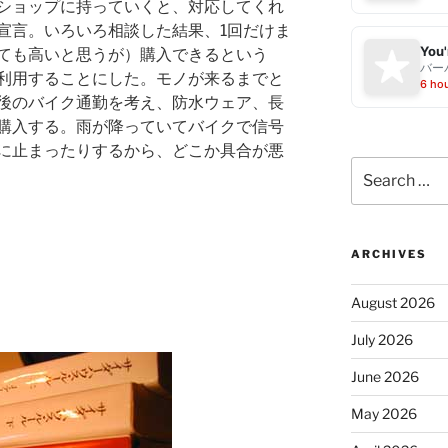
ショップに持っていくと、対応してくれ
宣言。いろいろ相談した結果、1回だけま
You'
ても高いと思うが）購入できるという
バー
利用することにした。モノが来るまでと
6 ho
後のバイク通勤を考え、防水ウェア、長
購入する。雨が降っていてバイクで信号
に止まったりするから、どこか具合が悪
Search
for:
ARCHIVES
August 2026
July 2026
June 2026
May 2026