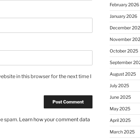
February 2026
January 2026
December 20
November 20
October 2025
September 20
August 2025
bsite in this browser for the next time I
July 2025
June 2025
May 2025
uce spam.
Learn how your comment data
April 2025
March 2025