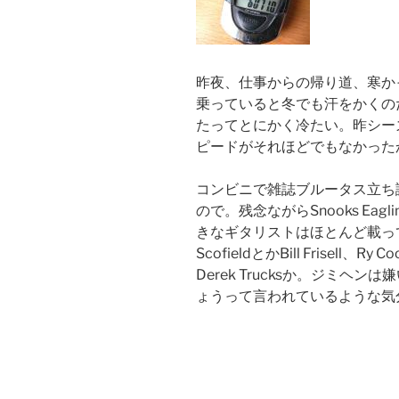
昨夜、仕事からの帰り道、寒か
乗っていると冬でも汗をかくの
たってとにかく冷たい。昨シー
ピードがそれほどでもなかった
コンビニで雑誌ブルータス立ち
ので。残念ながらSnooks Eaglin
きなギタリストはほとんど載って
ScofieldとかBill Frisel
Derek Trucksか。ジミ
ょうって言われているような気