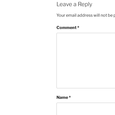
Leave a Reply
Your email address will not be 
Comment
*
Name
*