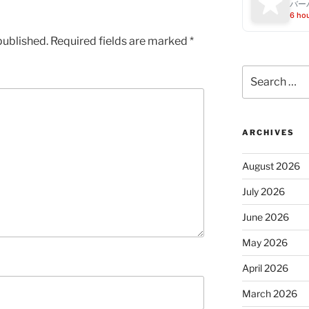
バー
6 ho
published.
Required fields are marked
*
Search
for:
ARCHIVES
August 2026
July 2026
June 2026
May 2026
April 2026
March 2026