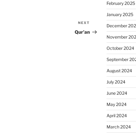
February 2025
January 2025
NEXT
Next
December 20
Post
Qur’an
November 20
October 2024
September 20
August 2024
July 2024
June 2024
May 2024
April 2024
March 2024