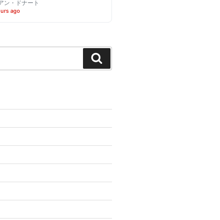
アン・ドナート
ours ago
Search