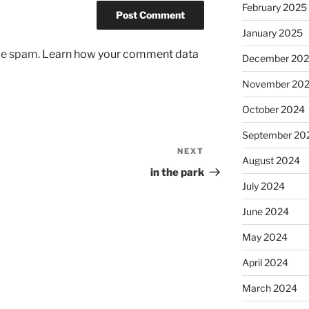
February 2025
January 2025
uce spam.
Learn how your comment data
December 20
November 20
October 2024
September 20
NEXT
Next
August 2024
Post
in the park
July 2024
June 2024
May 2024
April 2024
March 2024