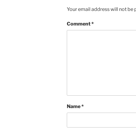
Your email address will not be 
Comment
*
Name
*