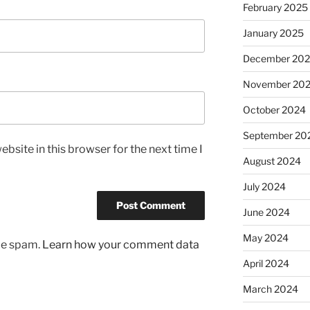
February 2025
January 2025
December 20
November 20
October 2024
September 20
bsite in this browser for the next time I
August 2024
July 2024
June 2024
May 2024
uce spam.
Learn how your comment data
April 2024
March 2024