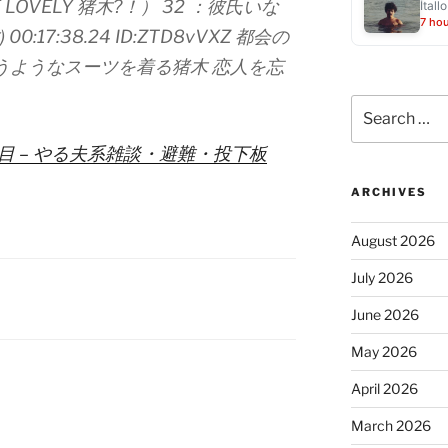
E LOVELY 猪木?！） 32 ：彼氏いな
Ítallo
7 ho
00:17:38.24 ID:ZTD8vVXZ 都会の
うようなスーツを着る猪木 恋人を忘
Search
for:
目 – やる夫系雑談・避難・投下板
ARCHIVES
August 2026
July 2026
June 2026
May 2026
April 2026
March 2026