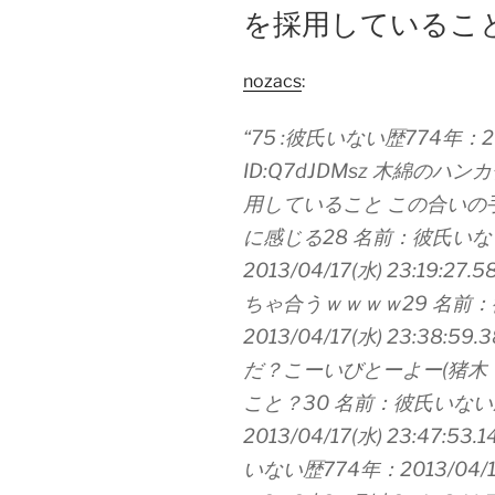
を採用しているこ
nozacs
:
“75 :彼氏いない歴774年：2013/
ID:Q7dJDMsz 木綿の
用していること この合いの
に感じる28 名前：彼氏いない歴
2013/04/17(水) 23:19:2
ちゃ合うｗｗｗｗ29 名前：彼
2013/04/17(水) 23:38:5
だ？こーいびとーよー(猪木！
こと？30 名前：彼氏いない歴7
2013/04/17(水) 23:47:53.
いない歴774年：2013/04/18(木