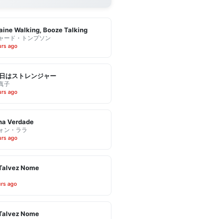
ine Walking, Booze Talking
ャード・トンプソン
urs ago
日はストレンジャー
真子
urs ago
ha Verdade
ォン・ララ
urs ago
Talvez Nome
urs ago
Talvez Nome