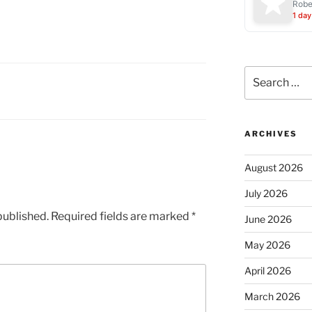
Robe
。
1 day
Search
for:
ARCHIVES
August 2026
July 2026
published.
Required fields are marked
*
June 2026
May 2026
April 2026
March 2026