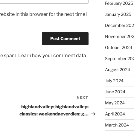
February 2025
bsite in this browser for the next time I
January 2025
December 20
November 20
October 2024
uce spam.
Learn how your comment data
September 20
August 2024
July 2024
June 2024
NEXT
Next
May 2024
Post
highlandvalley: highlandvalley:
classics: weekendneverdies: g…
April 2024
March 2024