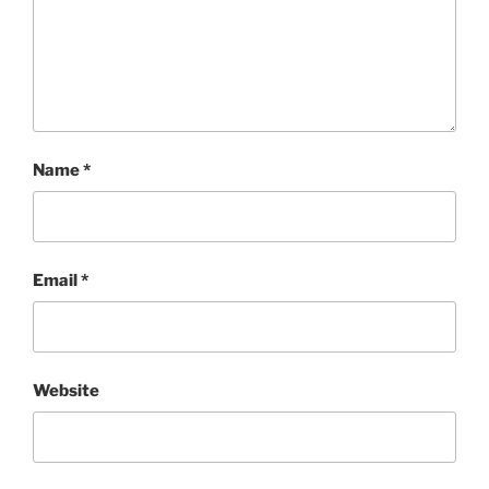
Name
*
Email
*
Website