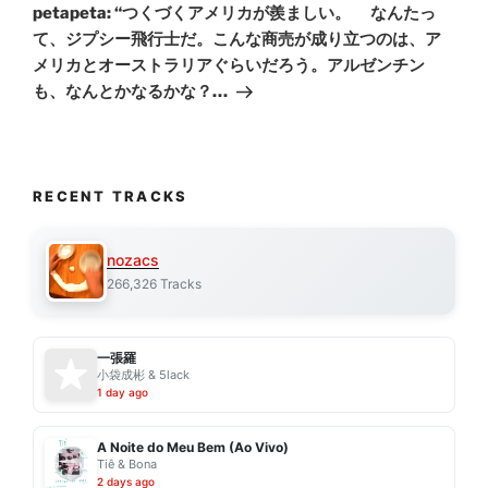
Post
petapeta: “つくづくアメリカが羨ましい。 なんたっ
て、ジプシー飛行士だ。こんな商売が成り立つのは、ア
メリカとオーストラリアぐらいだろう。アルゼンチン
も、なんとかなるかな？…
RECENT TRACKS
nozacs
266,326 Tracks
一張羅
小袋成彬 & 5lack
1 day ago
A Noite do Meu Bem (Ao Vivo)
Tiê & Bona
2 days ago