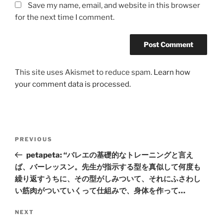
Save my name, email, and website in this browser
for the next time I comment.
This site uses Akismet to reduce spam.
Learn how
your comment data is processed.
Post
Previous
PREVIOUS
navigation
Post
petapeta: “バレエの基礎的なトレーニングと言え
ば、バーレッスン。先生が指示する型を真似して何度も
繰り返すうちに、その型がしみついて、それにふさわし
い筋肉がついていくって仕組みで、身体を作って…
Next
NEXT