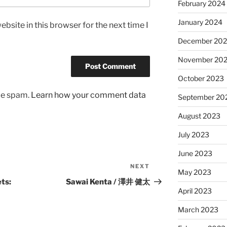
February 2024
January 2024
bsite in this browser for the next time I
December 20
November 20
October 2023
uce spam.
Learn how your comment data
September 20
August 2023
July 2023
June 2023
NEXT
Next
May 2023
Post
ts:
Sawai Kenta / 澤井 健太
April 2023
March 2023