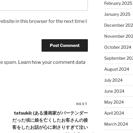
February 2025
January 2025
bsite in this browser for the next time I
December 20
November 20
October 2024
September 20
uce spam.
Learn how your comment data
August 2024
July 2024
June 2024
May 2024
NEXT
Next
Post
tatsukii: (ある漫画家がバーテンダー
April 2024
だった頃に娘を亡くしたお客さんの接
March 2024
客をしたお話が心に刺さりすぎて泣い