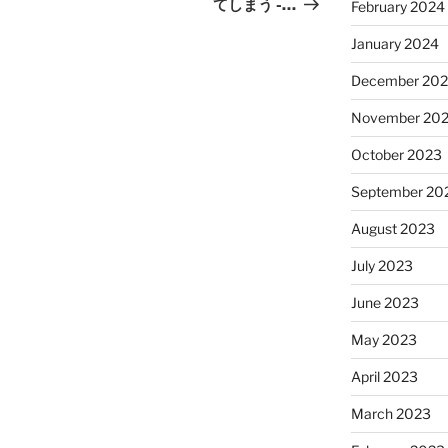
てしまう -…
February 2024
January 2024
December 20
November 20
October 2023
September 20
August 2023
July 2023
June 2023
May 2023
April 2023
March 2023