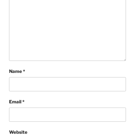
Name
*
Email
*
Website