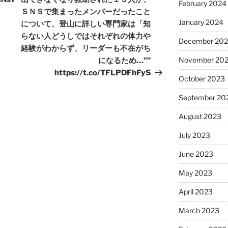
February 2024
ＳＮＳで集まったメンバーだったこと
January 2024
について、登山に詳しい専門家は「知
らない人どうしではそれぞれの体力や
December 20
経験がわからず、リーダーも不在がち
November 20
になるため…””
https://t.co/TFLPDFhFyS
October 2023
September 20
August 2023
July 2023
June 2023
May 2023
April 2023
March 2023