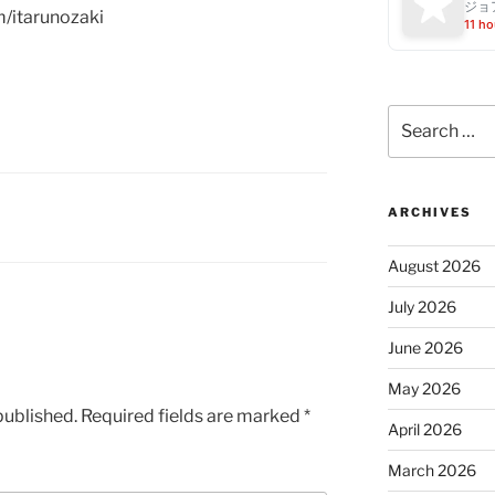
ジョ
m/itarunozaki
11 ho
Search
for:
ARCHIVES
August 2026
July 2026
June 2026
May 2026
published.
Required fields are marked
*
April 2026
March 2026