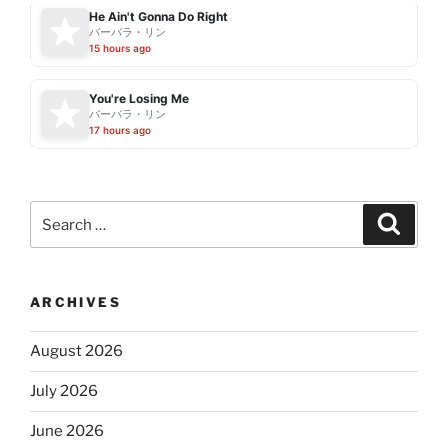
He Ain't Gonna Do Right
バーバラ・リン
15 hours ago
You're Losing Me
バーバラ・リン
17 hours ago
Search
Search
for:
ARCHIVES
August 2026
July 2026
June 2026