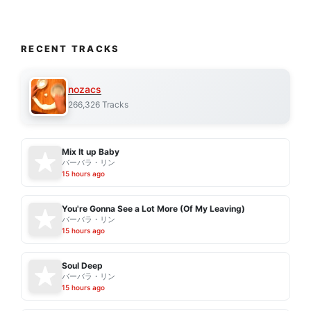
RECENT TRACKS
nozacs
266,326 Tracks
Mix It up Baby
バーバラ・リン
15 hours ago
You're Gonna See a Lot More (Of My Leaving)
バーバラ・リン
15 hours ago
Soul Deep
バーバラ・リン
15 hours ago