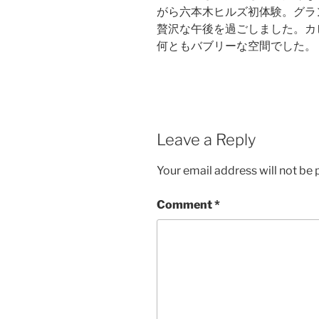
がら六本木ヒルズ初体験。グラ
贅沢な午後を過ごしました。カビ
何ともバブリーな空間でした。
Leave a Reply
Your email address will not be 
Comment
*