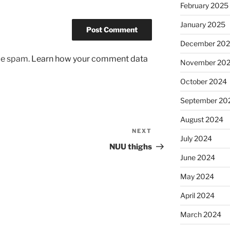
February 2025
January 2025
December 20
uce spam.
Learn how your comment data
November 20
October 2024
September 20
August 2024
NEXT
Next
July 2024
Post
NUU thighs
June 2024
May 2024
April 2024
March 2024