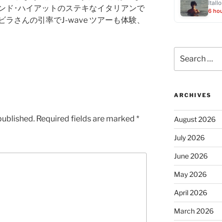
Ítallo
ンド･ハイアットのステキなイタリアンで
6 ho
ラさんの引率でJ-wave ツアーも体験、
Search
for:
ARCHIVES
published.
Required fields are marked
*
August 2026
July 2026
June 2026
May 2026
April 2026
March 2026