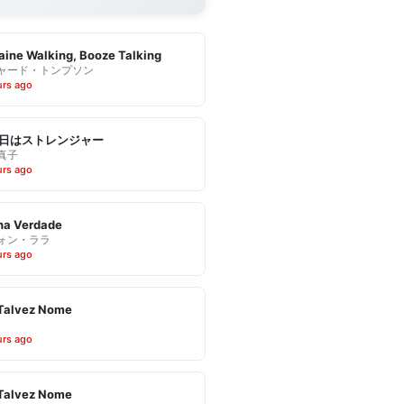
ine Walking, Booze Talking
ャード・トンプソン
urs ago
日はストレンジャー
真子
urs ago
ha Verdade
ォン・ララ
urs ago
Talvez Nome
urs ago
Talvez Nome