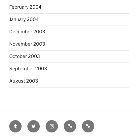
February 2004
January 2004
December 2003
November 2003
October 2003
September 2003
August 2003
tumblr
twitter
instagram
last.fm
scanned
film